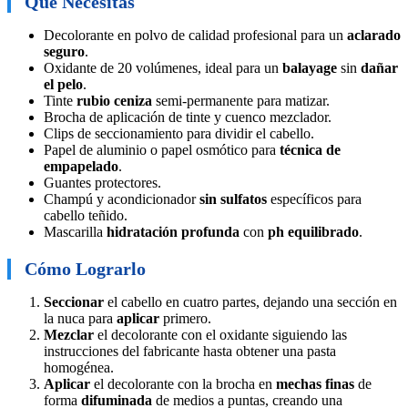
Qué Necesitas
Decolorante en polvo de calidad profesional para un
aclarado
seguro
.
Oxidante de 20 volúmenes, ideal para un
balayage
sin
dañar
el pelo
.
Tinte
rubio ceniza
semi-permanente para matizar.
Brocha de aplicación de tinte y cuenco mezclador.
Clips de seccionamiento para dividir el cabello.
Papel de aluminio o papel osmótico para
técnica de
empapelado
.
Guantes protectores.
Champú y acondicionador
sin sulfatos
específicos para
cabello teñido.
Mascarilla
hidratación profunda
con
ph equilibrado
.
Cómo Lograrlo
Seccionar
el cabello en cuatro partes, dejando una sección en
la nuca para
aplicar
primero.
Mezclar
el decolorante con el oxidante siguiendo las
instrucciones del fabricante hasta obtener una pasta
homogénea.
Aplicar
el decolorante con la brocha en
mechas finas
de
forma
difuminada
de medios a puntas, creando una