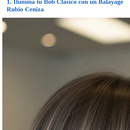
1. Ilumina tu Bob Clásico con un
Balayage
Rubio Ceniza