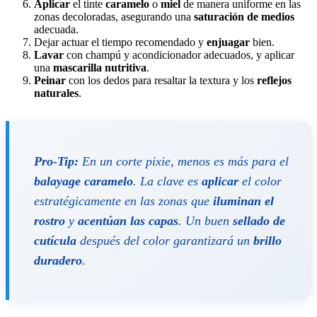
Aplicar
el tinte
caramelo
o
miel
de manera uniforme en las
zonas decoloradas, asegurando una
saturación de medios
adecuada.
Dejar actuar el tiempo recomendado y
enjuagar
bien.
Lavar
con champú y acondicionador adecuados, y aplicar
una
mascarilla nutritiva
.
Peinar
con los dedos para resaltar la textura y los
reflejos
naturales
.
Pro-Tip:
En un corte pixie, menos es más para el
balayage caramelo
. La clave es
aplicar
el color
estratégicamente en las zonas que
iluminan el
rostro
y
acentúan las capas
. Un buen
sellado de
cutícula
después del color garantizará un
brillo
duradero
.