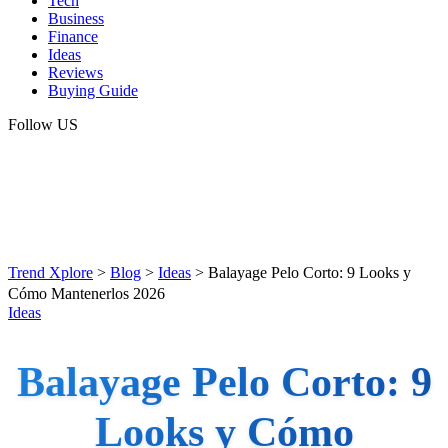
Tech
Business
Finance
Ideas
Reviews
Buying Guide
Follow US
Trend Xplore
>
Blog
>
Ideas
>
Balayage Pelo Corto: 9 Looks y
Cómo Mantenerlos 2026
Ideas
Balayage Pelo Corto: 9
Looks y Cómo