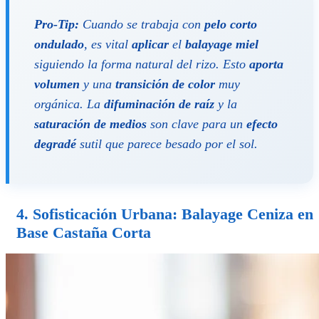
Pro-Tip:
Cuando se trabaja con
pelo corto
ondulado
, es vital
aplicar
el
balayage miel
siguiendo la forma natural del rizo. Esto
aporta
volumen
y una
transición de color
muy
orgánica. La
difuminación de raíz
y la
saturación de medios
son clave para un
efecto
degradé
sutil que parece besado por el sol.
4. Sofisticación Urbana:
Balayage Ceniza en
Base Castaña
Corta