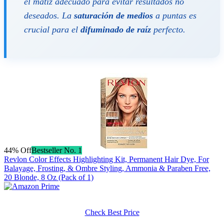
el matiz adecuado para evitar resultados no
deseados. La
saturación de medios
a puntas es
crucial para el
difuminado de raíz
perfecto.
44% Off
Bestseller No. 1
Revlon Color Effects Highlighting Kit, Permanent Hair Dye, For
Balayage, Frosting, & Ombre Styling, Ammonia & Paraben Free,
20 Blonde, 8 Oz (Pack of 1)
Check Best Price