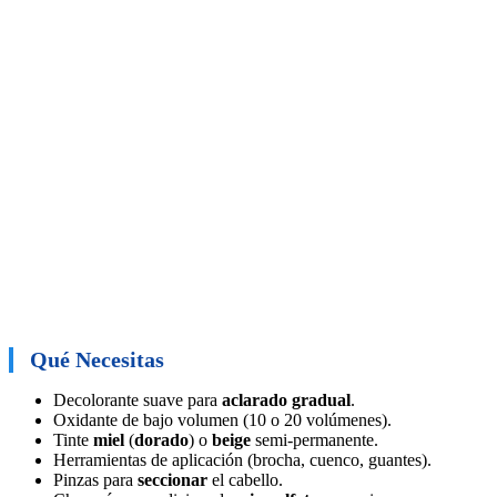
Qué Necesitas
Decolorante suave para
aclarado gradual
.
Oxidante de bajo volumen (10 o 20 volúmenes).
Tinte
miel
(
dorado
) o
beige
semi-permanente.
Herramientas de aplicación (brocha, cuenco, guantes).
Pinzas para
seccionar
el cabello.