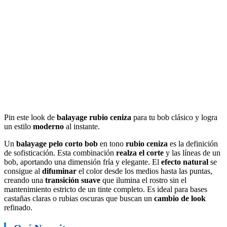
Pin este look de
balayage rubio ceniza
para tu bob clásico y logra
un estilo
moderno
al instante.
Un
balayage pelo corto bob
en tono
rubio ceniza
es la definición
de sofisticación. Esta combinación
realza el corte
y las líneas de un
bob, aportando una dimensión fría y elegante. El
efecto natural
se
consigue al
difuminar
el color desde los medios hasta las puntas,
creando una
transición suave
que ilumina el rostro sin el
mantenimiento estricto de un tinte completo. Es ideal para bases
castañas claras o rubias oscuras que buscan un
cambio de look
refinado.