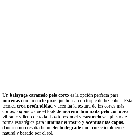
Un
balayage caramelo pelo corto
es la opción perfecta para
morenas
con un
corte pixie
que buscan un toque de luz cálida. Esta
técnica
crea profundidad
y acentúa la textura de los cortes más
cortos, logrando que el look de
morena iluminada pelo corto
sea
vibrante y lleno de vida. Los tonos
miel
y
caramelo
se aplican de
forma estratégica para
iluminar el rostro
y
acentuar las capas
,
dando como resultado un
efecto degradé
que parece totalmente
natural y besado por el sol.