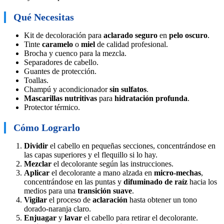
Qué Necesitas
Kit de decoloración para
aclarado seguro
en
pelo oscuro
.
Tinte
caramelo
o
miel
de calidad profesional.
Brocha y cuenco para la mezcla.
Separadores de cabello.
Guantes de protección.
Toallas.
Champú y acondicionador
sin sulfatos
.
Mascarillas nutritivas
para
hidratación profunda
.
Protector térmico.
Cómo Lograrlo
Dividir
el cabello en pequeñas secciones, concentrándose en
las capas superiores y el flequillo si lo hay.
Mezclar
el decolorante según las instrucciones.
Aplicar
el decolorante a mano alzada en
micro-mechas
,
concentrándose en las puntas y
difuminado de raíz
hacia los
medios para una
transición suave
.
Vigilar
el proceso de
aclaración
hasta obtener un tono
dorado-naranja claro.
Enjuagar
y
lavar
el cabello para retirar el decolorante.