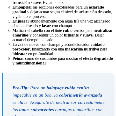
transición suave
. Evitar la raíz.
Empapelar
las secciones decoloradas para un
aclarado
gradual
y dejar actuar según el nivel de
aclaración
deseado,
vigilando el proceso.
Enjuagar
abundantemente con agua fría una vez alcanzado
el tono deseado y
lavar
con champú.
Matizar
el cabello con el tinte
rubio ceniza
para
neutralizar
amarillos
y conseguir un color
brillante
y
suave
. Dejar
actuar el tiempo indicado.
Lavar
de nuevo con champú y acondicionador
cuidado
post-color
, finalizando con una
mascarilla nutritiva
para
hidratar
en profundidad.
Peinar
como de costumbre para mostrar el efecto
degradado
y
multidimensional
.
Pro-Tip:
Para un
balayage rubio ceniza
impecable en un bob, la
colorimetría avanzada
es clave. Asegúrate de neutralizar correctamente
los
tonos subyacentes
naranjas o amarillos con